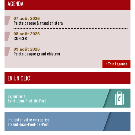
AGENDA
07 août 2026
Pelote basque à grand chistera
08 août 2026
CONCERT
09 août 2026
Pelote basque grand chistera
> Tout l'agenda
EN UN CLIC
Séjourner à
Saint-Jean-Pied-de-Port
Implanter votre entreprise
à Saint-Jean-Pied-de-Port