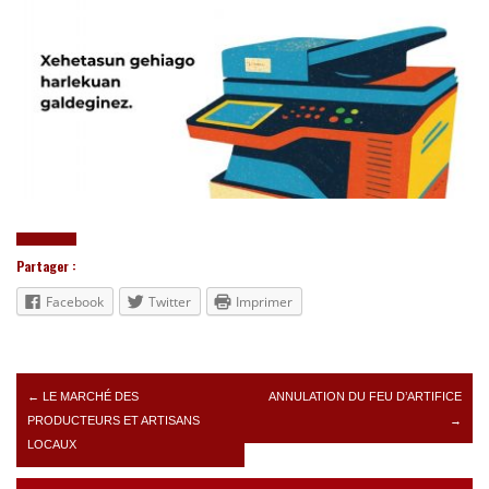
Partager :
Facebook
Twitter
Imprimer
Post navigation
←
LE MARCHÉ DES
ANNULATION DU FEU D’ARTIFICE
PRODUCTEURS ET ARTISANS
→
LOCAUX