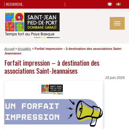
Rechercher :
Toggle
naviga
Accueil
»
Actualités
»
Forfait impression – à destination des associations Saint-
Jeannaises
Forfait impression – à destination des
associations Saint-Jeannaises
19 juin 2026